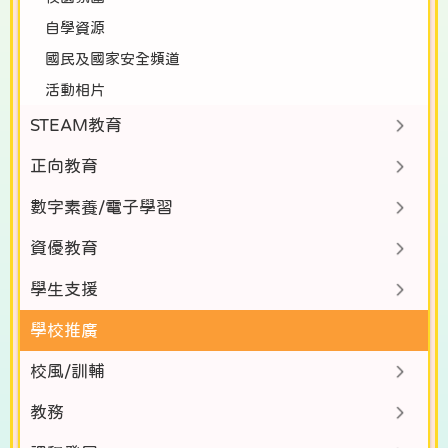
自學資源
國民及國家安全頻道
活動相片
STEAM教育
正向教育
數字素養/電子學習
資優教育
學生支援
學校推廣
校風/訓輔
教務