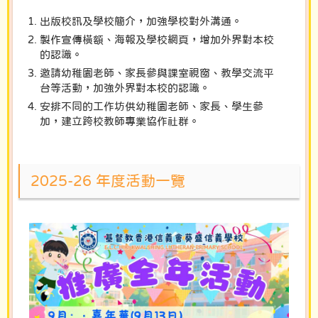
出版校訊及學校簡介，加強學校對外溝通。
製作宣傳橫額、海報及學校網頁，增加外界對本校
的認識。
邀請幼稚園老師、家長參與課室視窗、教學交流平
台等活動，加強外界對本校的認識。
安排不同的工作坊供幼稚園老師、家長、學生參
加，建立跨校教師專業協作社群。
2025-26 年度活動一覽