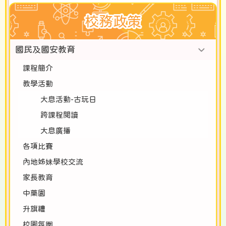
校務政策
國民及國安教育
課程簡介
教學活動
大息活動-古玩日
跨課程閱讀
大息廣播
各項比賽
內地姊妹學校交流
家長教育
中藥園
升旗禮
校園氛圍