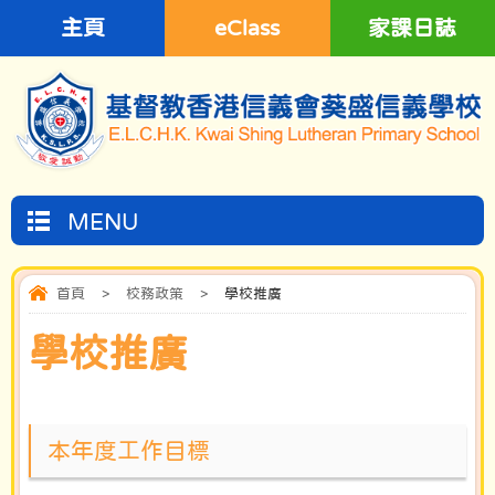
主頁
eClass
家課日誌
MENU
首頁
>
校務政策
>
學校推廣
學校推廣
本年度工作目標