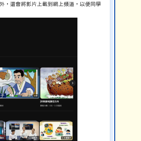
外，還會將影片上載到網上頻道，以便同學