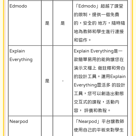
Edmodo
「Edmodo」超越了課堂
的限制，提供一個免費
是
是
的，安全的 地方，隨時隨
地為教師和學生進行連接
和協作。
Explain
Explain Everything是一
Everything
款簡單易用的能夠讓您在
演示文檔上 做註釋和旁白
的設計工具。運用Explain
是
-
Everything靈活多 的設計
工具，您可以創造出動態
交互式的課程，活動内
容， 評價和教程。
Nearpod
「Nearpod」平台讓教師
使用自己的平板來對學生