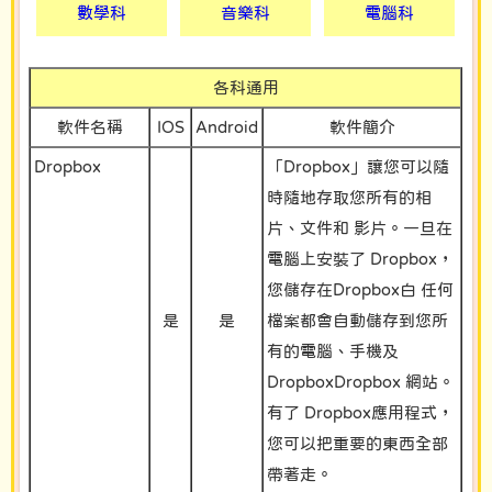
數學科
音樂科
電腦科
各科通用
軟件名稱
IOS
Android
軟件簡介
Dropbox
「Dropbox」讓您可以隨
時隨地存取您所有的相
片、文件和 影片。一旦在
電腦上安裝了 Dropbox，
您儲存在Dropbox白 任何
是
是
檔案都會自動儲存到您所
有的電腦、手機及
DropboxDropbox 網站。
有了 Dropbox應用程式，
您可以把重要的東西全部
帶著走。