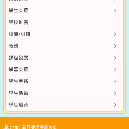
學生支援
學校推廣
校風/訓輔
教務
課程發展
學習支援
學生事務
學生活動
學生培育
地址: 新界葵涌葵盛東邨