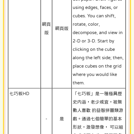
using edges, faces, or
cubes. You can shift,
網頁
rotate, color,
網頁版
版
decompose, and view in
2‑D or 3‑D. Start by
clicking on the cube
along the left side; then,
place cubes on the grid
where you would like
them.
七巧板HD
「七巧板」是一種極具歷
史内涵，老少咸宜，被無
數人喜歡 的益智拼圖類游
-
是
戲。通過七個簡單的基本
形狀，激發想像， 可以組