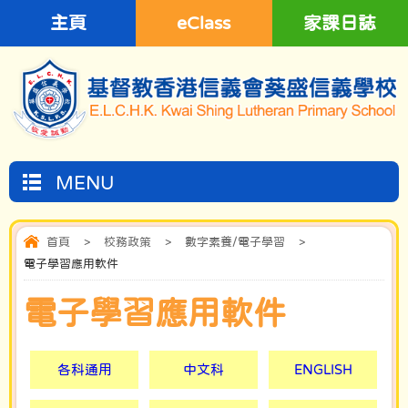
主頁
eClass
家課日誌
MENU
首頁
>
校務政策
>
數字素養/電子學習
>
電子學習應用軟件
電子學習應用軟件
各科通用
中文科
ENGLISH