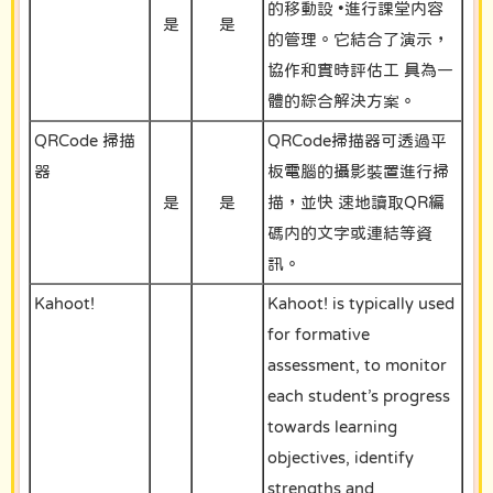
的移動設 •進行課堂内容
是
是
的管理。它結合了演示，
協作和實時評估工 具為一
體的綜合解決方案。
QRCode 掃描
QRCode掃描器可透過平
器
板電腦的攝影裝置進行掃
是
是
描，並快 速地讀取QR編
碼内的文字或連結等資
訊。
Kahoot!
Kahoot! is typically used
for formative
assessment, to monitor
each student’s progress
towards learning
objectives, identify
strengths and