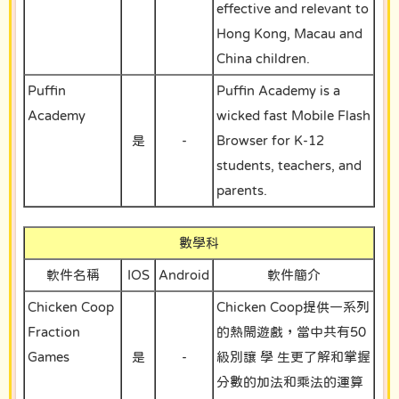
effective and relevant to
Hong Kong, Macau and
China children.
Puffin
Puffin Academy is a
Academy
wicked fast Mobile Flash
是
-
Browser for K-12
students, teachers, and
parents.
數學科
軟件名稱
IOS
Android
軟件簡介
Chicken Coop
Chicken Coop提供一系列
Fraction
的熱閙遊戲，當中共有50
Games
是
-
級別讓 學 生更了解和掌握
分數的加法和乘法的運算