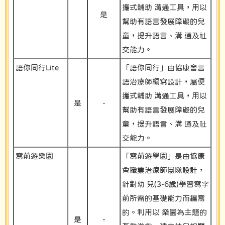
攜式輔助 溝通工具，用以
是
幫助有語言發展障礙的兒
童，提升語言、溝 通及社
交能力。
語你同行Lite
「語你同行」由協康會言
語治療師編寫設計，屬便
攜式輔助 溝通工具，用以
是
-
幫助有語言發展障礙的兒
童，提升語言、溝 通及社
交能力。
寫前遊樂園
「寫前遊學園」是由協康
會職業治療師團隊設計，
針對幼 兒(3-6歲)學習寫字
前所需的基礎能力而編寫
的。利用以 樂園為主題的
是
-