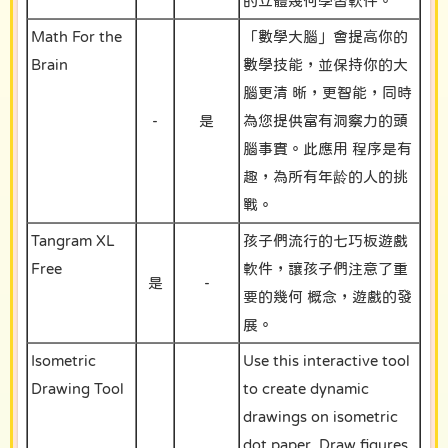
的立體幾何學習軟件。
Math For the
「數學大腦」會提高你的
Brain
數學技能，並保持你的大
腦更清 晰，更智能，同時
-
是
為您提供富有洞察力的頭
腦事實。此應用 程序是有
趣，為所有年龄的人的挑
戰。
Tangram XL
孩子們流行的七巧板遊戲
Free
軟件，讓孩子們注意了重
是
-
要的幾何 概念，遊戲的發
展。
Isometric
Use this interactive tool
Drawing Tool
to create dynamic
drawings on isometric
dot paper. Draw figures