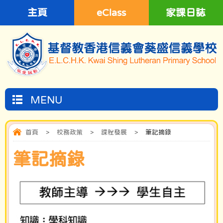
主頁
eClass
家課日誌
MENU
首頁
>
校務政策
>
課程發展
>
筆記摘錄
筆記摘錄