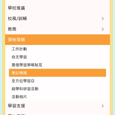
學校推廣
校風/訓輔
教務
課程發展
工作計劃
自主學習
葵信學習策略秘笈
筆記摘錄
全方位學習日
超學科研習活動
活動相片
學習支援