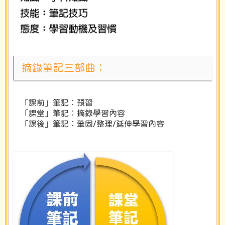
摘錄筆記三部曲︰
「課前」筆記︰預習
「課堂」筆記︰摘錄學習內容
「課後」筆記︰鞏固/整理/延伸學習內容