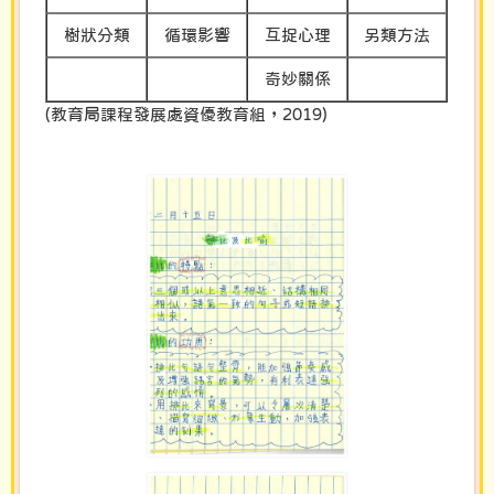
樹狀分類
循環影響
互捉心理
另類方法
奇妙關係
(教育局課程發展處資優教育組，2019)