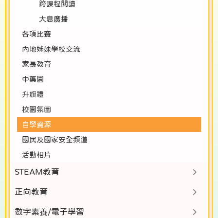
跨課程閱讀
大息廣播
各項比賽
內地姊妹學校交流
家長教育
中藥園
升旗禮
校園氛圍
自學資源
國民及國家安全頻道
活動相片
STEAM教育
正向教育
數字素養/電子學習