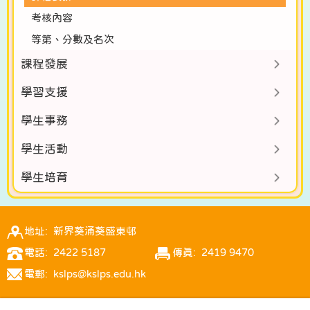
考核內容
等第、分數及名次
課程發展
學習支援
學生事務
學生活動
學生培育
地址: 新界葵涌葵盛東邨
電話: 2422 5187
傳真: 2419 9470
電郵: kslps@kslps.edu.hk