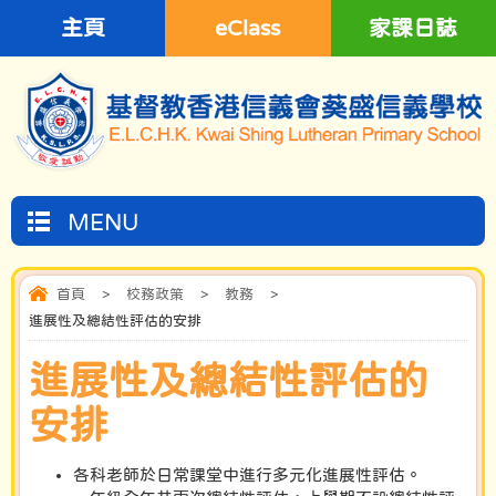
主頁
eClass
家課日誌
MENU
首頁
>
校務政策
>
教務
>
進展性及總結性評估的安排
進展性及總結性評估的
安排
各科老師於日常課堂中進行多元化進展性評估。