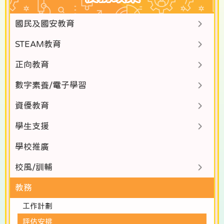
國民及國安教育
STEAM教育
正向教育
數字素養/電子學習
資優教育
學生支援
學校推廣
校風/訓輔
教務
工作計劃
評估安排