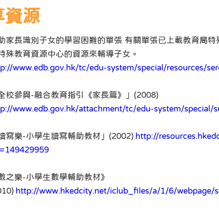
享資源
助家長識別子女的學習困難的單張 有關單張已上載教育局特
特殊教育資源中心的資源來輔導子女。
tp://www.edb.gov.hk/tc/edu-system/special/resources/ser
全校參與-融合教育指引《家長篇》」(2008)
tp://www.edb.gov.hk/attachment/tc/edu-system/special/s
讀寫樂-小學生讀寫輔助教材」(2002)
http://resources.hked
d=149429959
數之樂-小學生數學輔助教材》
010)
http://www.hkedcity.net/iclub_files/a/1/6/webpage