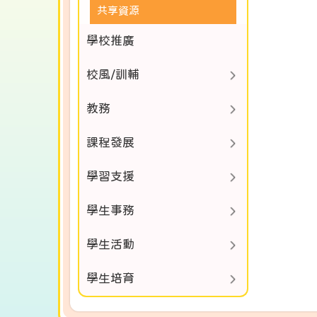
共享資源
學校推廣
校風/訓輔
教務
課程發展
學習支援
學生事務
學生活動
學生培育