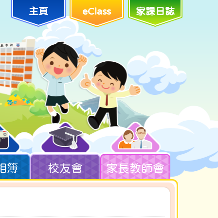
主頁
eClass
家課日誌
相簿
校友會
家長教師會