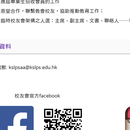
好應屆畢業生招收會員的工作
葵恩堂合作，聯繫教會校友，協助推動教育工作；
組臨時校友會架構之人選：主席、副主席、文書、聯絡人……
資料
 kslpsaa@kslps.edu.hk
校友會官方facebook