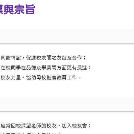
標與宗旨
繫同窗情誼，促進校友間之友誼及合作；
勵在校同學在品德及學業兩方面更有長進；
聚校友力量，協助母校推廣教育工作。
絡經常回校探望老師的校友，加入校友會；