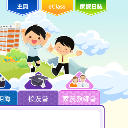
主頁
eClass
家課日誌
相簿
校友會
家長教師會