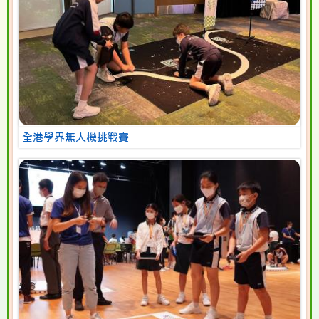
全港學界無人機挑戰賽