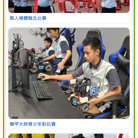
無人機體驗及比賽
機甲大師青少年對抗賽