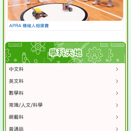
APRA 機械人相撲賽
學科天地
中文科
英文科
數學科
常識/人文/科學
視藝科
普通話