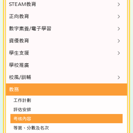
STEAM教育
正向教育
數字素養/電子學習
資優教育
學生支援
學校推廣
校風/訓輔
教務
工作計劃
評估安排
考核內容
等第、分數及名次