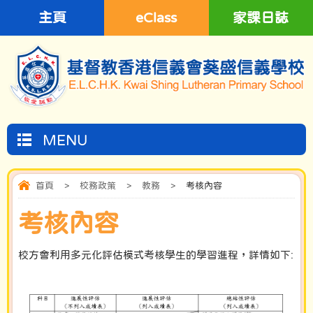
主頁
eClass
家課日誌
MENU
首頁
>
校務政策
>
教務
>
考核內容
考核內容
校方會利用多元化評估模式考核學生的學習進程，詳情如下: