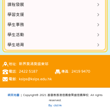
課程發展
學習支援
學生事務
學生活動
學生培育
地址: 新界葵涌葵盛東邨
電話: 2422 5187
傳真: 2419 9470
電郵: kslps@kslps.edu.hk
網頁地圖
| Copyright© 2021 基督教香港信義會葵盛信義學校. All rights
reserved.
By: ctd.hk