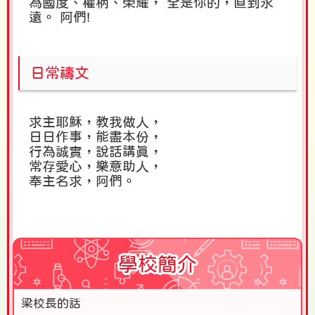
為國度、權柄、榮耀， 全是你的，
直到永
遠。 阿們!
日常禱文
求主耶穌，教我做人，
日日作事，能盡本份，
行為誠實，說話講真，
常存愛心，樂意助人，
奉主名求，阿們。
學校簡介
梁校長的話