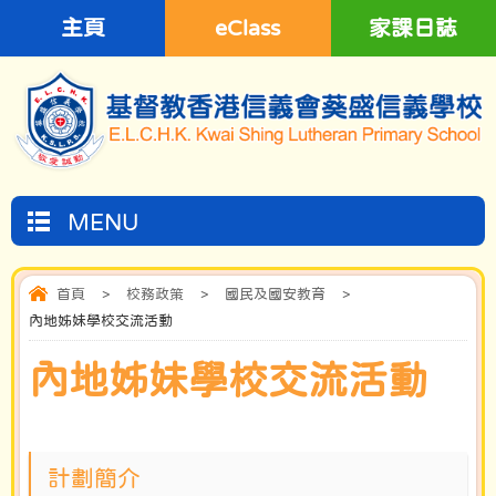
主頁
eClass
家課日誌
MENU
首頁
>
校務政策
>
國民及國安教育
>
內地姊妹學校交流活動
內地姊妹學校交流活動
計劃簡介