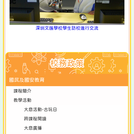
深圳文匯學校學生訪校進行交流
校務政策
國民及國安教育
課程簡介
教學活動
大息活動-古玩日
跨課程閱讀
大息廣播