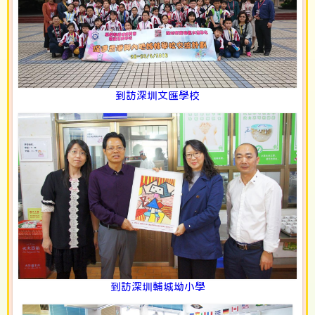
到訪深圳文匯學校
到訪深圳輔城坳小學