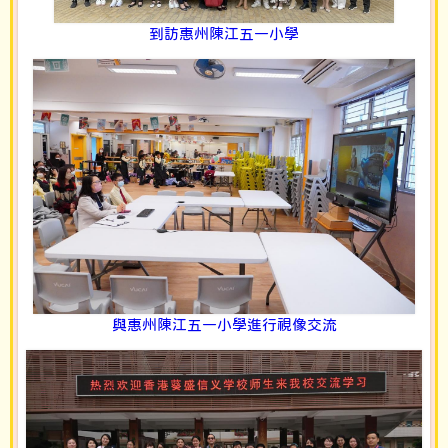
到訪惠州陳江五一小學
與惠州陳江五一小學進行視像交流