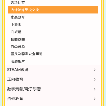
各項比賽
內地姊妹學校交流
家長教育
中藥園
升旗禮
校園氛圍
自學資源
國民及國家安全頻道
活動相片
STEAM教育
正向教育
數字素養/電子學習
資優教育