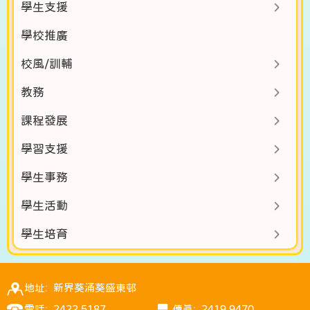
學生支援
學校推廣
校風/訓輔
教務
課程發展
學習支援
學生事務
學生活動
學生培育
地址: 新界葵涌葵盛東邨
電話: 2422 5187
傳真: 2419 9470