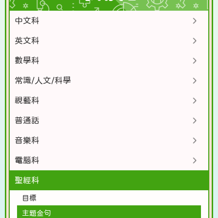
中文科
英文科
數學科
常識/人文/科學
視藝科
普通話
音樂科
電腦科
聖經科
目標
主題金句