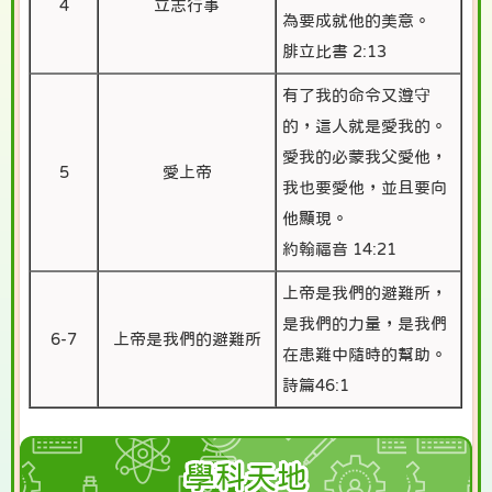
4
立志行事
為要成就他的美意。
腓立比書 2:13
有了我的命令又遵守
的，這人就是愛我的。
愛我的必蒙我父愛他，
5
愛上帝
我也要愛他，並且要向
他顯現。
約翰福音 14:21
上帝是我們的避難所，
是我們的力量，是我們
6-7
上帝是我們的避難所
在患難中隨時的幫助。
詩篇46:1
學科天地