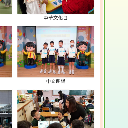
中華文化日
中文朗誦