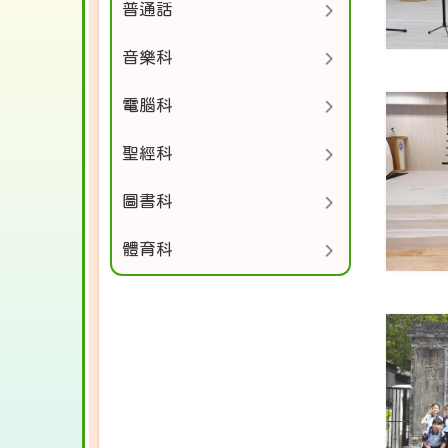
普通話
音樂科
電腦科
聖經科
圖書科
體育科