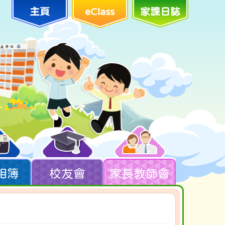
主頁
eClass
家課日誌
相簿
校友會
家長教師會