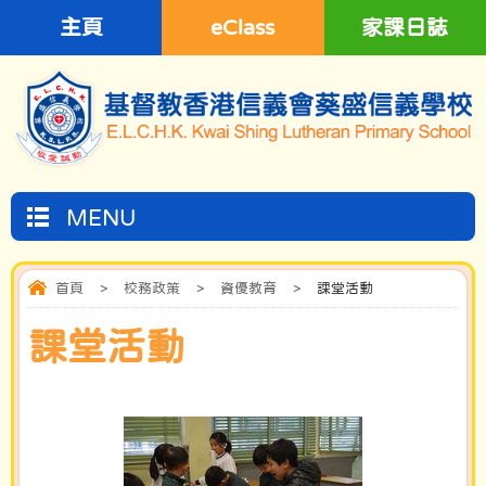
主頁
eClass
家課日誌
MENU
首頁
>
校務政策
>
資優教育
>
課堂活動
課堂活動