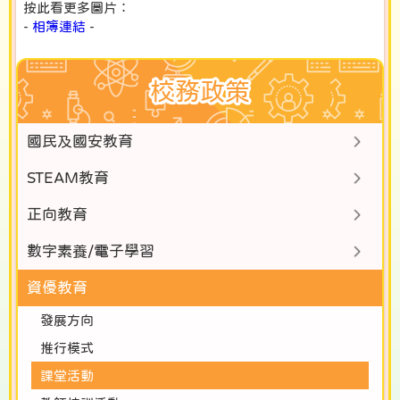
按此看更多圖片︰
-
相簿連結
-
校務政策
國民及國安教育
STEAM教育
正向教育
數字素養/電子學習
資優教育
發展方向
推行模式
課堂活動