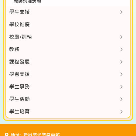
教師培訓活動
學生支援
學校推廣
校風/訓輔
教務
課程發展
學習支援
學生事務
學生活動
學生培育
地址: 新界葵涌葵盛東邨