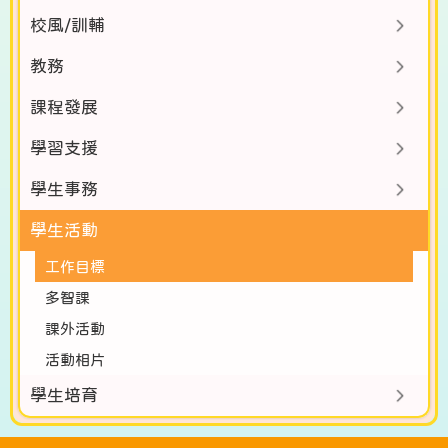
校風/訓輔
教務
課程發展
學習支援
學生事務
學生活動
工作目標
多智課
課外活動
活動相片
學生培育