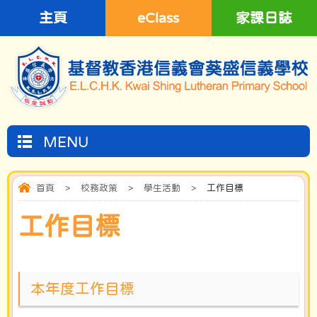
主頁
eClass
家課日誌
MENU
首頁
>
校務政策
>
學生活動
>
工作目標
工作目標
本年度工作目標