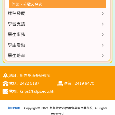
等第、分數及名次
課程發展
學習支援
學生事務
學生活動
學生培育
地址: 新界葵涌葵盛東邨
電話: 2422 5187
傳真: 2419 9470
電郵: kslps@kslps.edu.hk
網頁地圖
| Copyright© 2021 基督教香港信義會葵盛信義學校. All rights
reserved.