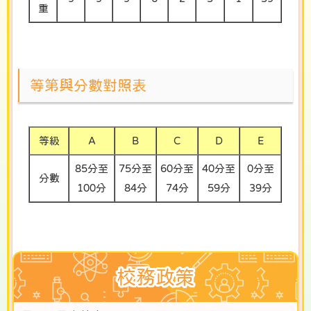
重
等第與分數對照表
等級
A
B
C
D
E
85分至
75分至
60分至
40分至
0分至
分數
100分
84分
74分
59分
39分
校務政策