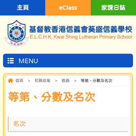
主頁
eClass
家課日誌
MENU
首頁
>
校務政策
>
教務
>
等第、分數及名次
等第、分數及名次
名次