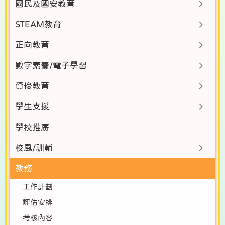
國民及國安教育
STEAM教育
正向教育
數字素養/電子學習
資優教育
學生支援
學校推廣
校風/訓輔
教務
工作計劃
評估安排
考核內容