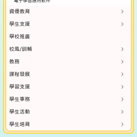
電子學習應用軟件
資優教育
學生支援
學校推廣
校風/訓輔
教務
課程發展
學習支援
學生事務
學生活動
學生培育