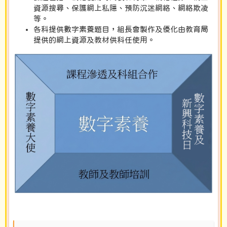
資源搜尋、保護網上私隱、預防沉迷網絡、網絡欺凌
等。
各科提供數字素養題目，組長會製作及優化由教育局
提供的網上資源及教材供科任使用。