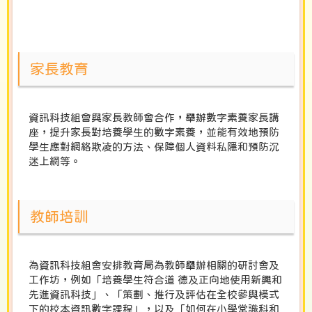
家長教育
資訊科技組會與家長教師會合作，舉辦數字素養家長講
座，提升家長對培養學生的數字素養，並能有效地預防
學生應對網絡欺凌的方法、保障個人資料私隱和預防沉
迷上網等。
教師培訓
為資訊科技組會安排教育局為教師舉辦相關的研討會及
工作坊，例如「培養學生符合道 德及正向地使用新興和
先進資訊科技」、「策劃、推行及評估在全校參與模式
下的校本資訊數字課程」，以及「如何在小學常識科和