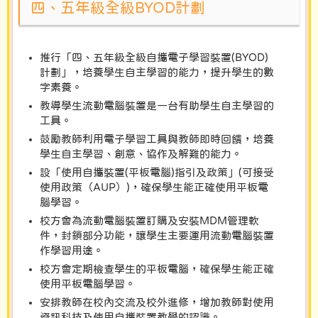
四、五年級全級BYOD計劃
推行「四、五年級全級自攜電子學習裝置(BYOD)
計劃」，培養學生自主學習的能力，提升學生的數
字素養。
教導學生流動電腦裝置是一台有助學生自主學習的
工具。
鼓勵教師利用電子學習工具與教師即時回饋，培養
學生自主學習、創意、協作及解難的能力。
設「使用自攜裝置(平板電腦)指引及政策」(可接受
使用政策（AUP）)，確保學生能正確使用平板電
腦學習。
校方會為流動電腦裝置訂購及安裝MDM管理軟
件，封鎖部分功能，讓學生主要運用流動電腦裝置
作學習用途。
校方會定期檢查學生的平板電腦，確保學生能正確
使用平板電腦學習。
安排教師在校內交流及校外進修，增加教師對使用
資訊科技及使用自攜裝置教學的認識。