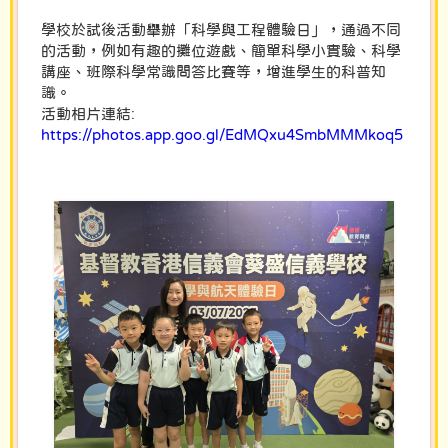
學校於試後活動舉辦「科學與工程體驗日」，通過不同
的活動，例如有趣的攤位遊戲、簡單科學小實驗、科學
講座、班際科學常識問答比賽等，增進學生的科普知
識。
活動相片連結:
https://photos.app.goo.gl/EdMQxu4SmbMMMkoq5