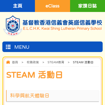
主頁
eClass
家課日誌
MENU
首頁
>
校務政策
>
STEAM教育
>
STEAM 活動日
STEAM 活動日
科學與航天體驗日