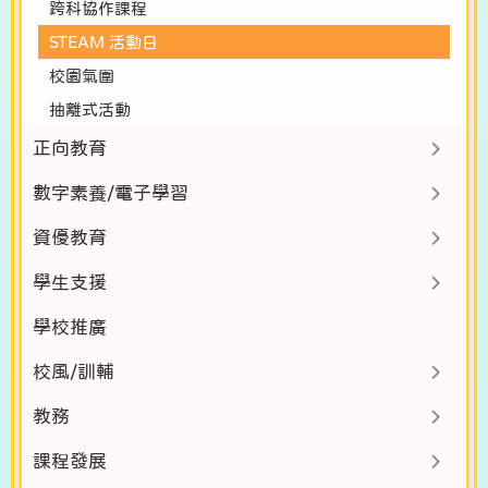
跨科協作課程
STEAM 活動日
校園氣圍
抽離式活動
正向教育
數字素養/電子學習
資優教育
學生支援
學校推廣
校風/訓輔
教務
課程發展