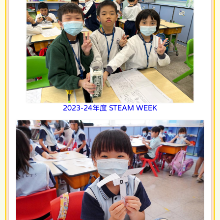
2023-24年度 STEAM WEEK