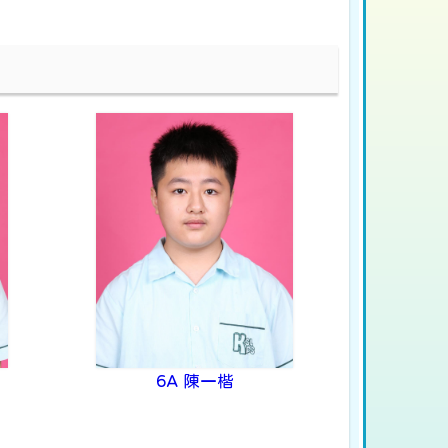
6A 陳一楷