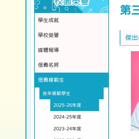
校園榮譽
第
學生成就
學校榮譽
傑出
媒體報導
信義名將
信義模範生
各年模範學生
2025-26年度
2024-25年度
2023-24年度