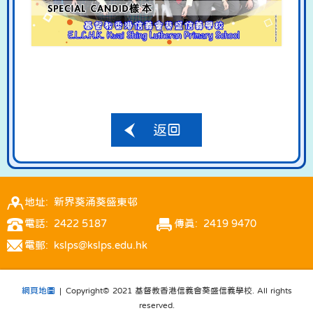
返回
地址: 新界葵涌葵盛東邨
電話: 2422 5187
傳真: 2419 9470
電郵: kslps@kslps.edu.hk
網頁地圖
| Copyright© 2021 基督教香港信義會葵盛信義學校. All rights
reserved.