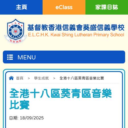
主頁
eClass
家課日誌
MENU
首頁
>
學生成就
>
全港十八區葵青區音樂比賽
全港十八區葵青區音樂
比賽
日期:
18/09/2025