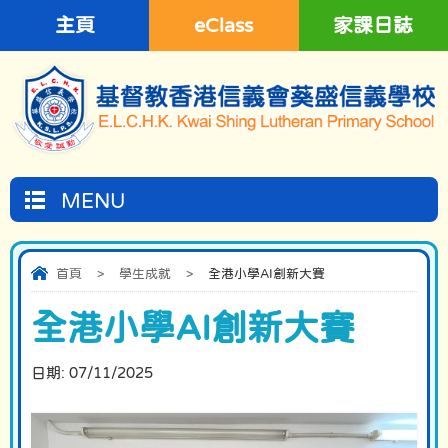
主頁
eClass
家課日誌
MENU
首頁
>
學生成就
>
全港小學AI創新大賽
全港小學AI創新大賽
日期:
07/11/2025