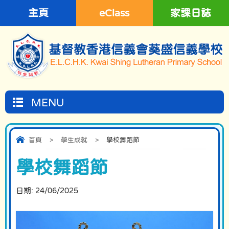
主頁
eClass
家課日誌
MENU
首頁
>
學生成就
>
學校舞蹈節
學校舞蹈節
日期:
24/06/2025