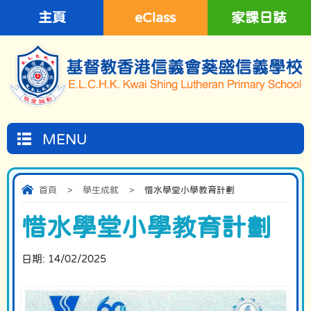
主頁
eClass
家課日誌
MENU
首頁
>
學生成就
>
惜水學堂小學教育計劃
惜水學堂小學教育計劃
日期:
14/02/2025