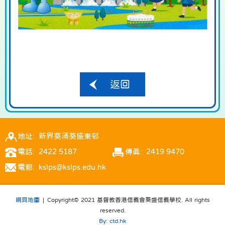
返回
地址: 新界葵涌葵盛東邨
電話: 2422 5187
傳真: 2419 9470
電郵: kslps@kslps.edu.hk
網頁地圖
| Copyright© 2021 基督教香港信義會葵盛信義學校. All rights
reserved.
By: ctd.hk