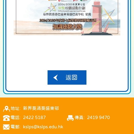
返回
地址: 新界葵涌葵盛東邨
電話: 2422 5187
傳真: 2419 9470
電郵: kslps@kslps.edu.hk