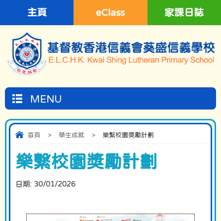
主頁
eClass
家課日誌
MENU
首頁
>
學生成就
>
樂繫校園獎勵計劃
樂繫校園獎勵計劃
日期:
30/01/2026