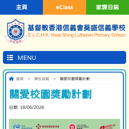
主頁
eClass
家課日誌
MENU
首頁
>
學生成就
>
關愛校園獎勵計劃
關愛校園獎勵計劃
日期:
18/06/2026