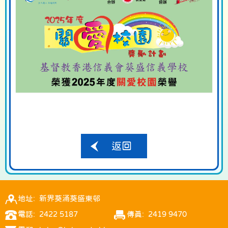
返回
地址: 新界葵涌葵盛東邨
電話: 2422 5187
傳真: 2419 9470