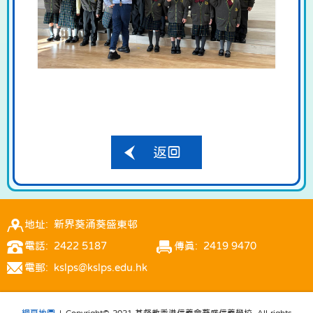
返回
地址: 新界葵涌葵盛東邨
電話: 2422 5187
傳真: 2419 9470
電郵: kslps@kslps.edu.hk
網頁地圖
| Copyright© 2021 基督教香港信義會葵盛信義學校. All rights