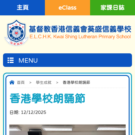
主頁
eClass
家課日誌
MENU
首頁
>
學生成就
>
香港學校朗誦節
香港學校朗誦節
日期:
12/12/2025