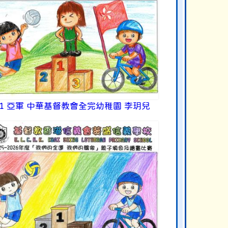
K1 亞軍 中華基督教會全完幼稚園 李玥兒