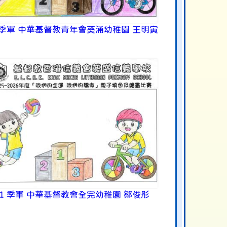
 季軍 中華基督教青年會葵涌幼稚園 王明寅
K1 季軍 中華基督教會全完幼稚園 鄒俊彤