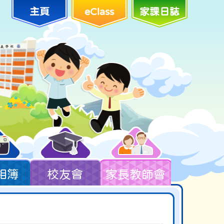
主頁
eClass
家課日誌
相簿
校友會
家長教師會