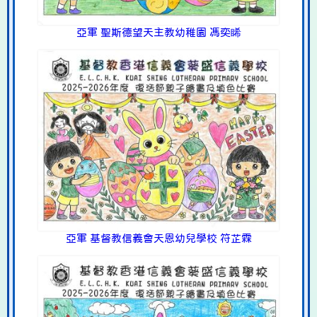
亞軍 聖斯德望天主教幼稚園 馮奕睎
亞軍 基督教信義會天恩幼兒學校 符芷霖