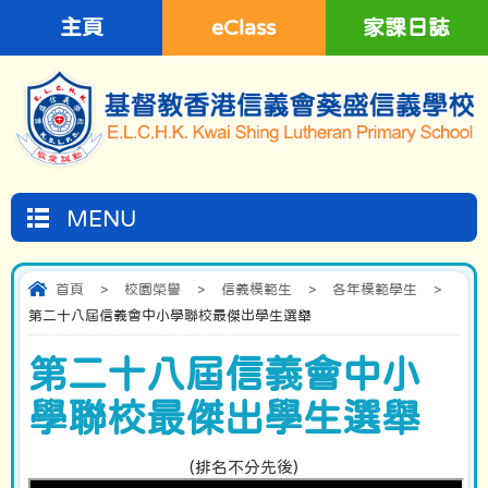
主頁
eClass
家課日誌
MENU
首頁
>
校園榮譽
>
信義模範生
>
各年模範學生
>
第二十八屆信義會中小學聯校最傑出學生選舉
第二十八屆信義會中小
學聯校最傑出學生選舉
(排名不分先後)