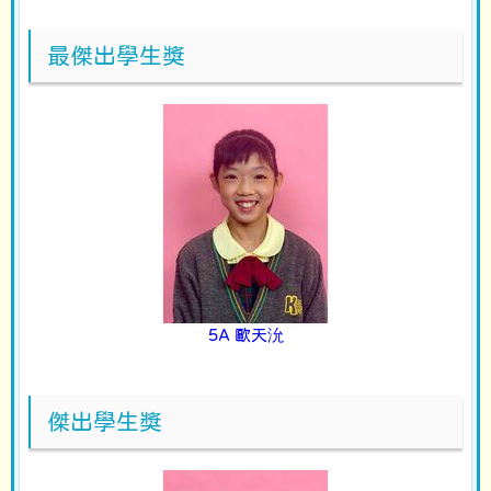
最傑出學生獎
5A 歐天沇
傑出學生獎