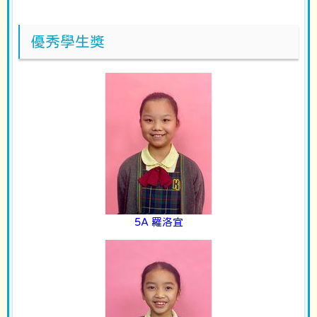
優秀學生獎
5A 羅洛宜