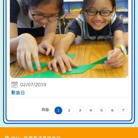
02/07/2019
數普日
頁面:
1
2
3
4
5
6
7