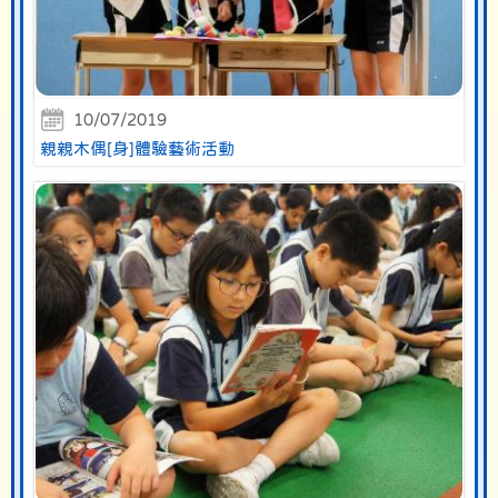
10/07/2019
親親木偶[身]體驗藝術活動