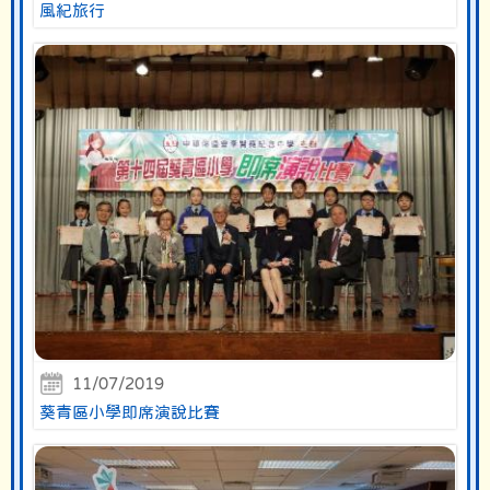
風紀旅行
11/07/2019
葵青區小學即席演說比賽