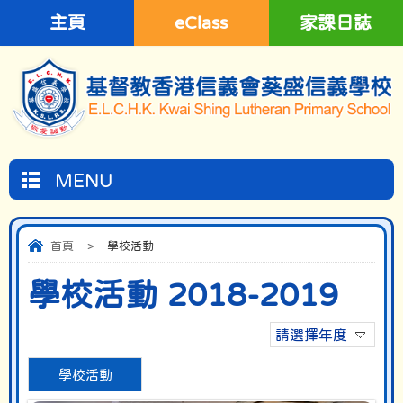
主頁
eClass
家課日誌
MENU
首頁
>
學校活動
學校活動 2018-2019
請選擇年度
學校活動