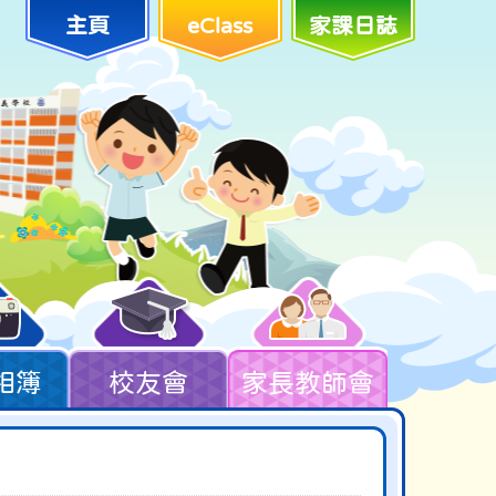
主頁
eClass
家課日誌
相簿
校友會
家長教師會