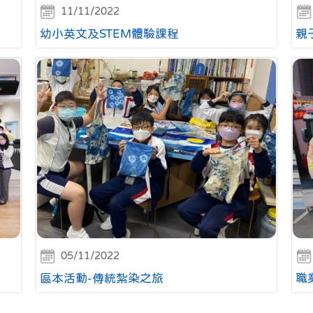
11/11/2022
幼小英文及STEM體驗課程
親
05/11/2022
區本活動-傳統紮染之旅
職