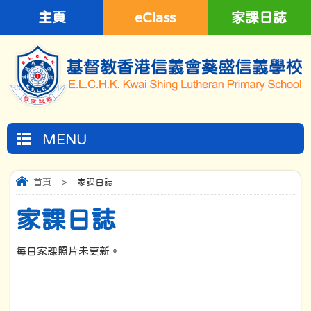
主頁
eClass
家課日誌
MENU
首頁
>
家課日誌
家課日誌
每日家課照片未更新。