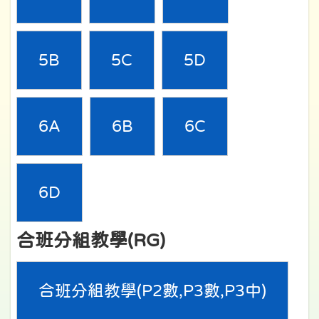
5B
5C
5D
6A
6B
6C
6D
合班分組教學(RG)
合班分組教學(P2數,P3數,P3中)