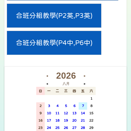
合班分組教學(P2英,P3英)
合班分組教學(P4中,P6中)
2026
◄
►
八月
◄
►
日
一
二
三
四
五
六
26
27
28
29
30
31
1
2
3
4
5
6
7
8
9
10
11
12
13
14
15
16
17
18
19
20
21
22
23
24
25
26
27
28
29