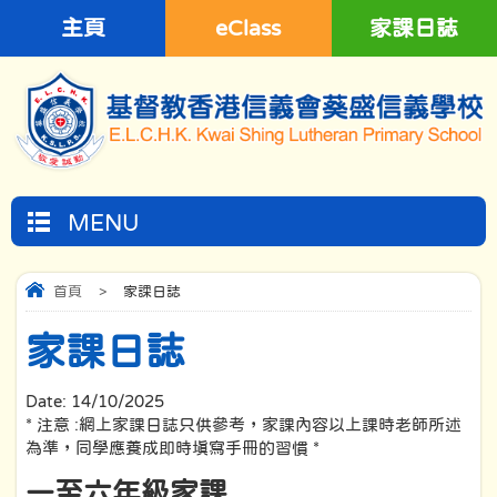
主頁
eClass
家課日誌
MENU
首頁
>
家課日誌
家課日誌
Date:
14/10/2025
* 注意 :網上家課日誌只供參考，家課內容以上課時老師所述
為準，同學應養成即時填寫手冊的習慣 *
一至六年級家課