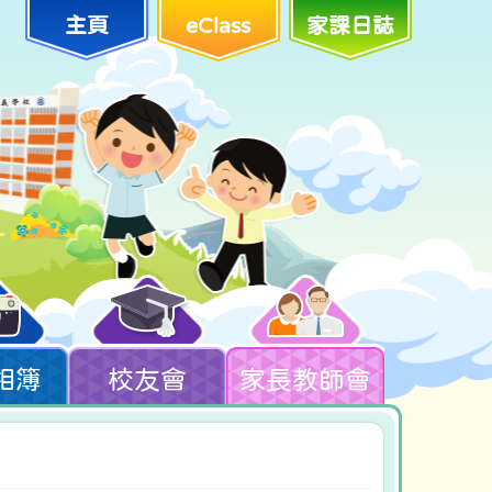
主頁
eClass
家課日誌
相簿
校友會
家長教師會