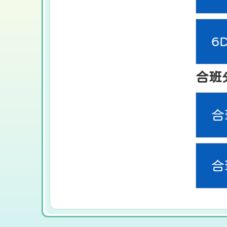
6
合班
合
合