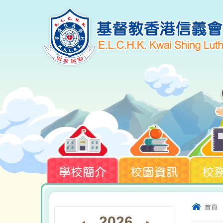
學校簡介
校園資訊
校
首頁
2026
◄
►