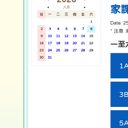
家
八月
◄
►
日
一
二
三
四
五
六
26
27
28
29
30
31
1
Date:
2
2
3
4
5
6
7
8
* 注意
9
10
11
12
13
14
15
一至
16
17
18
19
20
21
22
23
24
25
26
27
28
29
30
31
1
2
3
4
5
1
3
5