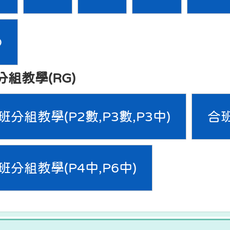
D
分組教學(RG)
班分組教學(P2數,P3數,P3中)
合班
班分組教學(P4中,P6中)