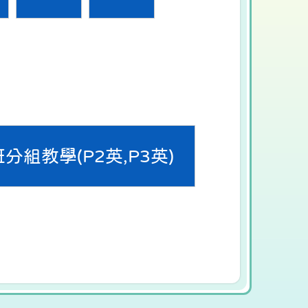
分組教學(P2英,P3英)