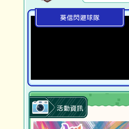
葵信閃避球隊
活動資訊