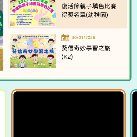
復活節親子填色比賽
得獎名單(幼稚園)
30/01/2026
葵信奇妙學習之旅
(K2)