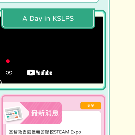
A Day in KSLPS
更多
最新消息
基督教香港信義會聯校STEAM Expo