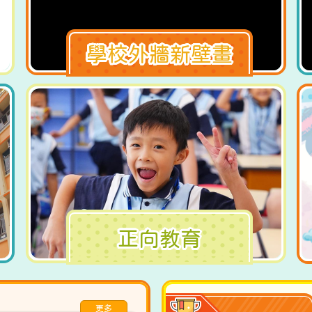
學校外牆新壁畫
正向教育
更多