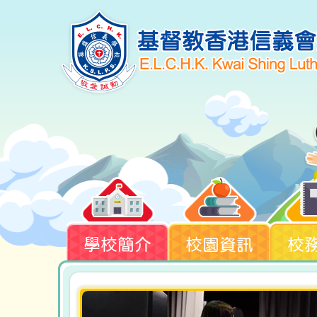
學校簡介
校園資訊
校