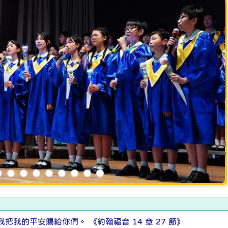
把我的平安賜給你們。 《約翰福音 14 章 27 節》