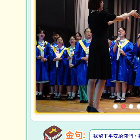
金句:
我留下平安給你們，我