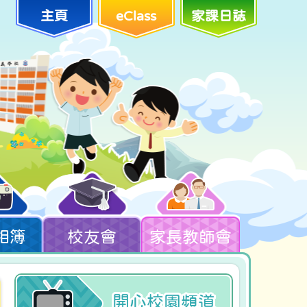
主頁
eClass
家課日誌
相簿
校友會
家長教師會
開心校園頻道