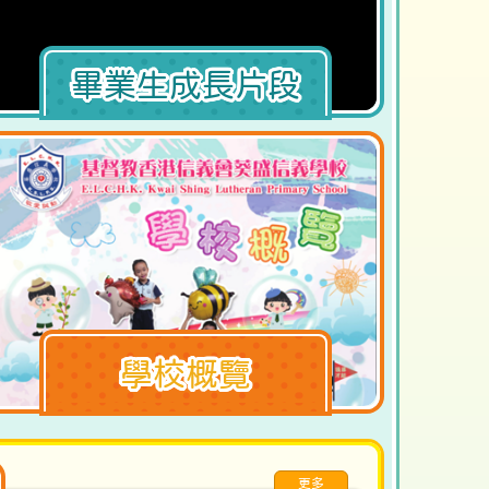
與北京海淀區鐵路實驗小學簽約結盟成為姊
妹學校
畢業生成長片段
學校概覽
更多