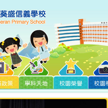
務政策
學科天地
校園榮譽
校園