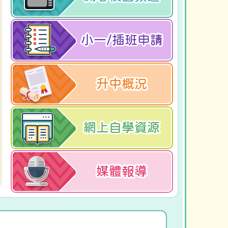
小一/插班申請
升中概況
網上自學資源
媒體報導