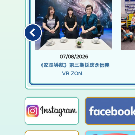
07/08/2026
《家長導航》第三期採訪@信義
VR ZON...