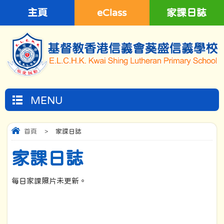
主頁
eClass
家課日誌
MENU
首頁
>
家課日誌
家課日誌
每日家課照片未更新。