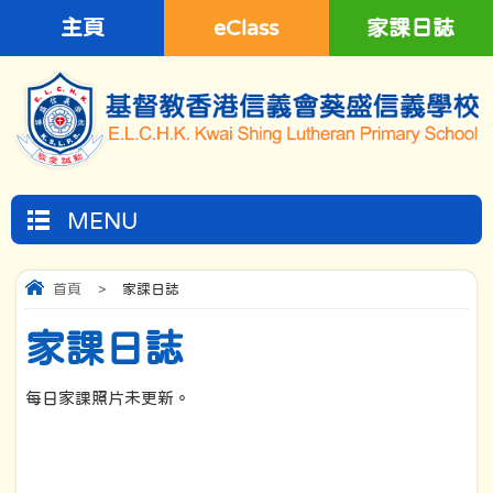
主頁
eClass
家課日誌
MENU
首頁
>
家課日誌
家課日誌
每日家課照片未更新。