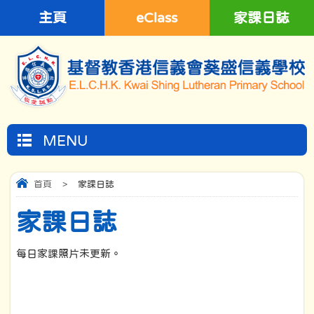
主頁
eClass
家課日誌
MENU
首頁
>
家課日誌
家課日誌
每日家課照片未更新。