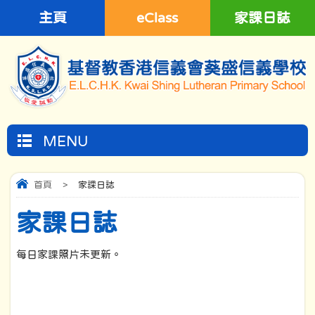
主頁
eClass
家課日誌
MENU
首頁
>
家課日誌
家課日誌
每日家課照片未更新。