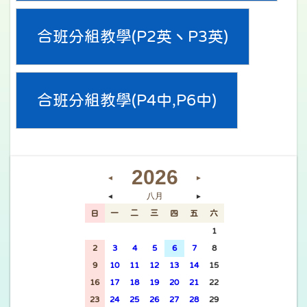
合班分組教學(P2英丶P3英)
合班分組教學(P4中,P6中)
2026
◄
►
八月
◄
►
日
一
二
三
四
五
六
26
27
28
29
30
31
1
2
3
4
5
6
7
8
9
10
11
12
13
14
15
16
17
18
19
20
21
22
23
24
25
26
27
28
29