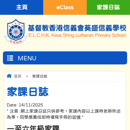
主頁
eClass
家課日誌
MENU
首頁
>
家課日誌
家課日誌
Date:
14/11/2025
* 注意 :網上家課日誌只供參考，家課內容以上課時老師所述
為準，同學應養成即時填寫手冊的習慣 *
一至六年級家課