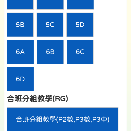
5B
5C
5D
6A
6B
6C
6D
合班分組教學(RG)
合班分組教學(P2數,P3數,P3中)