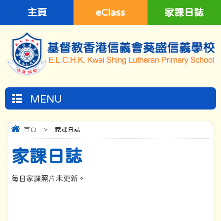
主頁
eClass
家課日誌
MENU
首頁
>
家課日誌
家課日誌
每日家課照片未更新。